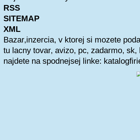
RSS
SITEMAP
XML
Bazar,inzercia, v ktorej si mozete pod
tu lacny tovar, avizo, pc, zadarmo, sk
najdete na spodnejsej linke:
katalogfi