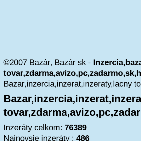
©2007 Bazár, Bazár sk -
Inzercia,baza
tovar,zdarma,avizo,pc,zadarmo,sk,
Bazar,inzercia,inzerat,inzeraty,lacny
Bazar,inzercia,inzerat,inzera
tovar,zdarma,avizo,pc,zada
Inzeráty celkom:
76389
Najnovsie inzeráty :
486