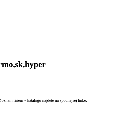
armo,sk,hyper
 Zoznam firiem v katalogu najdete na spodnejsej linke: