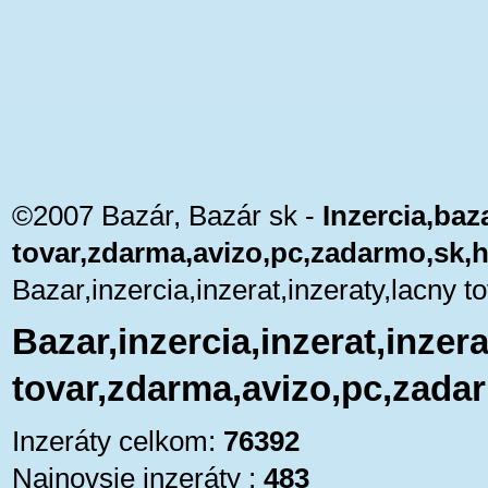
©2007 Bazár, Bazár sk -
Inzercia,baza
tovar,zdarma,avizo,pc,zadarmo,sk,
Bazar,inzercia,inzerat,inzeraty,lacny
Bazar,inzercia,inzerat,inzera
tovar,zdarma,avizo,pc,zada
Inzeráty celkom:
76392
Najnovsie inzeráty :
483