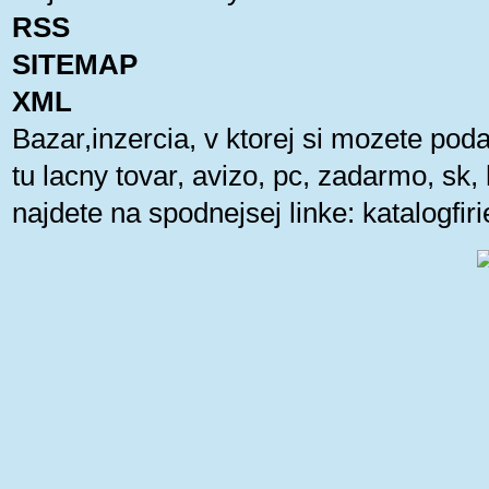
RSS
SITEMAP
XML
Bazar,inzercia, v ktorej si mozete pod
tu lacny tovar, avizo, pc, zadarmo, sk
najdete na spodnejsej linke:
katalogfi