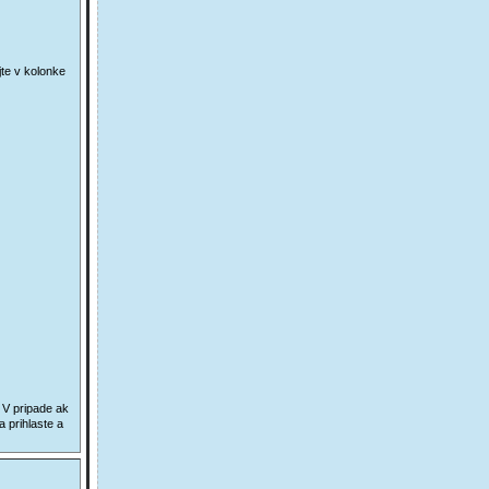
te v kolonke
 V pripade ak
a prihlaste a