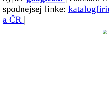
spodnejsej linke:
katalogfir
a ČR
|