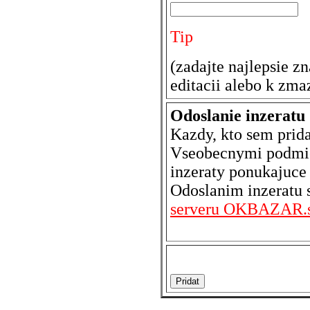
Tip
(zadajte najlepsie z
editacii alebo k zma
Odoslanie inzeratu
Kazdy, kto sem prida
Vseobecnymi podmi
inzeraty ponukajuce
Odoslanim inzeratu 
serveru OKBAZAR.